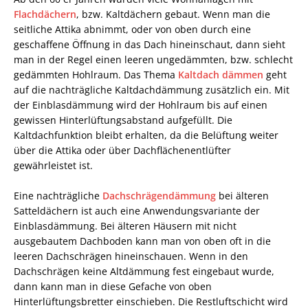
Flachdächern
, bzw. Kaltdächern gebaut. Wenn man die
seitliche Attika abnimmt, oder von oben durch eine
geschaffene Öffnung in das Dach hineinschaut, dann sieht
man in der Regel einen leeren ungedämmten, bzw. schlecht
gedämmten Hohlraum. Das Thema
Kaltdach dämmen
geht
auf die nachträgliche Kaltdachdämmung zusätzlich ein. Mit
der Einblasdämmung wird der Hohlraum bis auf einen
gewissen Hinterlüftungsabstand aufgefüllt. Die
Kaltdachfunktion bleibt erhalten, da die Belüftung weiter
über die Attika oder über Dachflächenentlüfter
gewährleistet ist.
Eine nachträgliche
Dachschrägendämmung
bei älteren
Satteldächern ist auch eine Anwendungsvariante der
Einblasdämmung. Bei älteren Häusern mit nicht
ausgebautem Dachboden kann man von oben oft in die
leeren Dachschrägen hineinschauen. Wenn in den
Dachschrägen keine Altdämmung fest eingebaut wurde,
dann kann man in diese Gefache von oben
Hinterlüftungsbretter einschieben. Die Restluftschicht wird