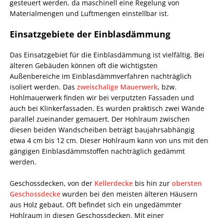
gesteuert werden, da maschinell eine Regelung von
Materialmengen und Luftmengen einstellbar ist.
Einsatzgebiete der Einblasdämmung
Das Einsatzgebiet für die Einblasdämmung ist vielfältig. Bei
älteren Gebäuden können oft die wichtigsten
Außenbereiche im Einblasdämmverfahren nachträglich
isoliert werden. Das
zweischalige Mauerwerk
, bzw.
Hohlmauerwerk finden wir bei verputzten Fassaden und
auch bei Klinkerfassaden. Es wurden praktisch zwei Wände
parallel zueinander gemauert. Der Hohlraum zwischen
diesen beiden Wandscheiben beträgt baujahrsabhängig
etwa 4 cm bis 12 cm. Dieser Hohlraum kann von uns mit den
gängigen Einblasdämmstoffen nachträglich gedämmt
werden.
Geschossdecken, von der
Kellerdecke
bis hin zur
obersten
Geschossdecke
wurden bei den meisten älteren Häusern
aus Holz gebaut. Oft befindet sich ein ungedämmter
Hohlraum in diesen Geschossdecken. Mit einer