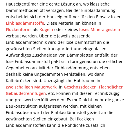
Hauseigentümer eine echte Lösung an, wo klassische
Dämmmethoden oft versagen. Bei der Einblasdämmung
entscheidet sich der Hauseigentümer für den Einsatz loser
Einblasdämmstoffe
. Diese Materialien können in
Flockenform
, als
Kugeln
oder kleines
loses Mineralgestein
verbaut werden. Über die jeweils passende
Einblasdämmtechnik wird der lose Dämmstoff an die
gewünschten Stellen transportiert und eingeblasen.
Aufwendiges Zuschneiden von Dämmplatten entfällt, der
lose Einblasdämmstoff paßt sich formgenau an die örtlichen
Gegenheiten an. Mit der Einblasdämmung entstehen
deshalb keine ungedämmten Fehlstellen, wo dann
Kältebrücken sind. Unzugängliche Hohlräume im
zweischaligen Mauerwerk
, in
Geschossdecken
,
Flachdächer
,
Gebäudetrennfugen
, etc. können mit dieser Technik zügig
und preiswert verfüllt werden. Es muß nicht mehr die ganze
Baukonstruktion aufgerissen werden, mit kleinen
Einblasdüsen wird der Einblasdämmstoff gezielt an die
gewünschten Stellen eingebaut. Bei flockigen
Einblasdämmstoffen kann die Rohdichte zusätzlich