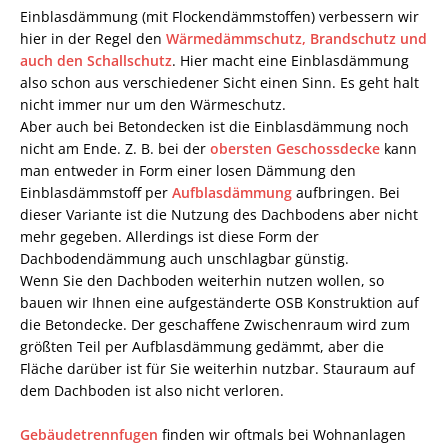
Einblasdämmung (mit Flockendämmstoffen) verbessern wir
hier in der Regel den
Wärmedämmschutz, Brandschutz und
auch den Schallschutz
. Hier macht eine Einblasdämmung
also schon aus verschiedener Sicht einen Sinn. Es geht halt
nicht immer nur um den Wärmeschutz.
Aber auch bei Betondecken ist die Einblasdämmung noch
nicht am Ende. Z. B. bei der
obersten Geschossdecke
kann
man entweder in Form einer losen Dämmung den
Einblasdämmstoff per
Aufblasdämmung
aufbringen. Bei
dieser Variante ist die Nutzung des Dachbodens aber nicht
mehr gegeben. Allerdings ist diese Form der
Dachbodendämmung auch unschlagbar günstig.
Wenn Sie den Dachboden weiterhin nutzen wollen, so
bauen wir Ihnen eine aufgeständerte OSB Konstruktion auf
die Betondecke. Der geschaffene Zwischenraum wird zum
größten Teil per Aufblasdämmung gedämmt, aber die
Fläche darüber ist für Sie weiterhin nutzbar. Stauraum auf
dem Dachboden ist also nicht verloren.
Gebäudetrennfugen
finden wir oftmals bei Wohnanlagen