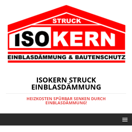
ISOKERN STRUCK
EINBLASDÄMMUNG
HEIZKOSTEN SPÜRBAR SENKEN DURCH
EINBLASDÄMMUNG!