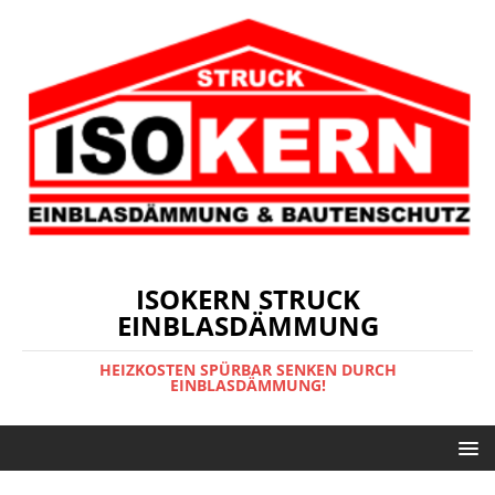
ISOKERN STRUCK
EINBLASDÄMMUNG
HEIZKOSTEN SPÜRBAR SENKEN DURCH
EINBLASDÄMMUNG!