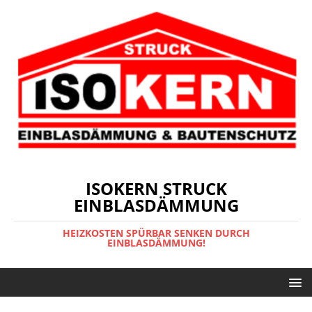
ISOKERN STRUCK
EINBLASDÄMMUNG
HEIZKOSTEN SPÜRBAR SENKEN DURCH
EINBLASDÄMMUNG!