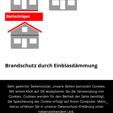
Brandschutz durch Einblasdämmung
Sehr geehrter Seitennutzer, unsere Seiten benutzen Cookies.
Mit einem Klick auf OK akzeptieren Sie die Verwendung von
Cookies. Cookies werden für den Betrieb der Seite benötigt,
die Speicherung der Cookie erfolgt auf Ihrem Computer. Mehr
hierzu erfahren Sie in unserer Datenschutz-Erklärung unter
Kunden-Login
nebenstehendem Link.