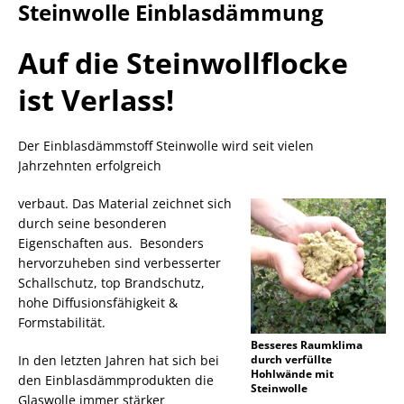
Steinwolle Einblasdämmung
Auf die Steinwollflocke
ist Verlass!
Der Einblasdämmstoff Steinwolle wird seit vielen
Jahrzehnten erfolgreich
verbaut. Das Material zeichnet sich
durch seine besonderen
Eigenschaften aus. Besonders
hervorzuheben sind verbesserter
Schallschutz, top Brandschutz,
hohe Diffusionsfähigkeit &
Formstabilität.
Besseres Raumklima
In den letzten Jahren hat sich bei
durch verfüllte
Hohlwände mit
den Einblasdämmprodukten die
Steinwolle
Glaswolle immer stärker