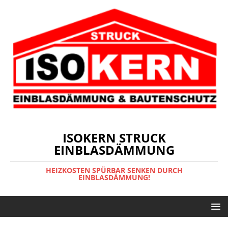
ISOKERN STRUCK
EINBLASDÄMMUNG
HEIZKOSTEN SPÜRBAR SENKEN DURCH
EINBLASDÄMMUNG!