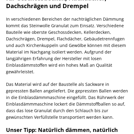
Dachschrägen und Drempel
In verschiedenen Bereichen der nachträglichen Dämmung
kommt das Steinwolle Granulat zum Einsatz. Verschiedene
Bauteile wie oberste Geschossdecken, Kellerdecken,
Dachschrägen, Drempel, Flachdächer, Gebäudetrennfugen
und auch Kirchenkuppeln und Gewölbe können mit diesem
Material im Nachgang isoliert werden. Aufgrund der
langjährigen Erfahrung der Hersteller mit losen
Einblasdämmstoffen wird ein hohes Maß an Qualität
gewährleistet.
Das Material wird auf der Baustelle als Sackware in
gepressten Ballen angeliefert. Die gepressten Ballen werden
in die Einblasdämmmaschine eingefüllt. Das Rührwerk der
Einblasdämmmaschine lockert die Dämmstoffballen so auf,
dass das lose Granulat durch den Schlauch bis zur
gewünschten Verfüllstelle transportiert werden kann.
Unser Tipp: Natürlich dämmen, natürlich