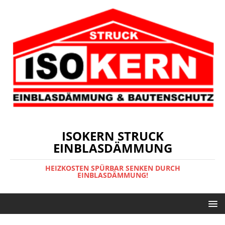
ISOKERN STRUCK
EINBLASDÄMMUNG
HEIZKOSTEN SPÜRBAR SENKEN DURCH
EINBLASDÄMMUNG!