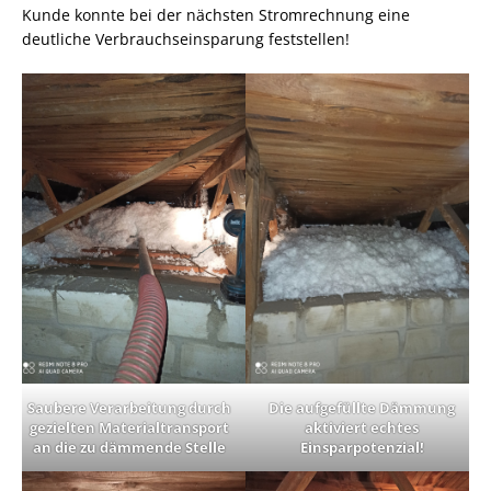
Kunde konnte bei der nächsten Stromrechnung eine
deutliche Verbrauchseinsparung feststellen!
Saubere Verarbeitung durch
Die aufgefüllte Dämmung
gezielten Materialtransport
aktiviert echtes
an die zu dämmende Stelle
Einsparpotenzial!