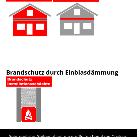
Brandschutz durch Einblasdämmung
Sehr geehrter Seitennutzer, unsere Seiten benutzen Cookies.