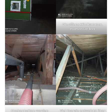
Die offene Kühlkammer,
momentan leer
Unebenheiten werden
Viel Energie entweicht über