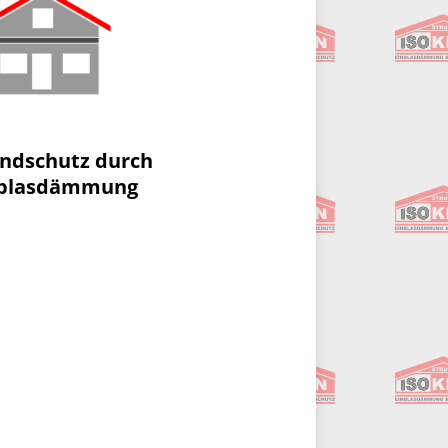
ndschutz durch
nblasdämmung