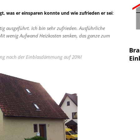
t, was er einsparen konnte und wie zufrieden er sei
:
ig ausgeführt. Ich bin sehr zufrieden. Ausführliche
 Mit wenig Aufwand Heizkosten senken, das ganze zum
Bra
rung nach der Einblasdämmung auf 20%!
Ei