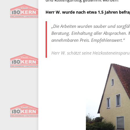
Herr W. wurde nach etwa 1,5 Jahren befrag
„Die Arbeiten wurden sauber und sorgfält
Beratung. Einhaltung aller Absprachen.
annehmbaren Preis. Empfehlenswert.“
Herr W. schätzt seine Heizkosteneinspa