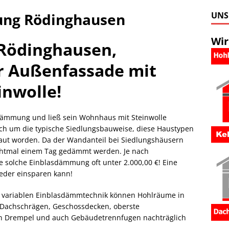
ung Rödinghausen
UNS
Wir
Rödinghausen,
 Außenfassade mit
inwolle!
dämmung und ließ sein Wohnhaus mit Steinwolle
h um die typische Siedlungsbauweise, diese Haustypen
baut worden. Da der Wandanteil bei Siedlungshäusern
nichtmal einem Tag gedämmt werden. Je nach
ne solche Einblasdämmung oft unter 2.000,00 €! Eine
ieder einsparen kann!
variablen Einblasdämmtechnik können Hohlräume in
Dachschrägen, Geschossdecken, oberste
en Drempel und auch Gebäudetrennfugen nachträglich