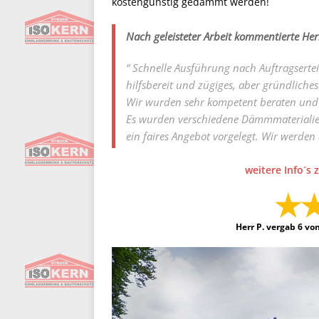
kostengünstig gedämmt werden!
Nach geleisteter Arbeit kommentierte Her
“ Schnelle Ausführung nach Auftragserte
hilfsbereit und zügiges, aber gründliche
Wir wurden sehr kompetent beraten und 
Es wurden verschiedene Dämmmaterialien 
ein faires Angebot vorgelegt. Wir werden
weitere Info´
Herr P. vergab 6 vo