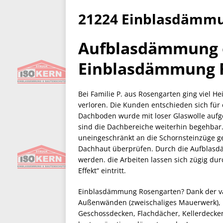
21224 Einblasdämmu
Aufblasdämmung o
Einblasdämmung 
Bei Familie P. aus Rosengarten ging viel 
verloren. Die Kunden entschieden sich fü
Dachboden wurde mit loser Glaswolle aufge
sind die Dachbereiche weiterhin begehbar
uneingeschränkt an die Schornsteinzüge g
Dachhaut überprüfen. Durch die Aufblasdä
werden. die Arbeiten lassen sich zügig du
Effekt“ eintritt.
Einblasdämmung Rosengarten? Dank der v
Außenwänden (zweischaliges Mauerwerk), 
Geschossdecken, Flachdächer, Kellerdeck