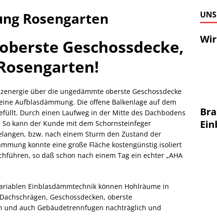
ng Rosengarten
UNS
Wir
berste Geschossdecke,
Rosengarten!
Heizenergie über die ungedämmte oberste Geschossdecke
r eine Aufblasdämmung. Die offene Balkenlage auf dem
Bra
füllt. Durch einen Laufweg in der Mitte des Dachbodens
Ei
. So kann der Kunde mit dem Schornsteinfeger
elangen, bzw. nach einem Sturm den Zustand der
mmung konnte eine große Fläche kostengünstig isoliert
rchführen, so daß schon nach einem Tag ein echter „AHA
ariablen Einblasdämmtechnik können Hohlräume in
Dachschrägen, Geschossdecken, oberste
en und auch Gebäudetrennfugen nachträglich und