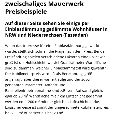
zweischaliges Mauerwerk
Preisbeispiele
Auf dieser Seite sehen Sie einige per
Einblasdämmung gedämmte Wohnhäuser in
NRW und Niedersachsen (Fassaden)
Wenn das Interesse für eine Einblasdämmung geweckt
wurde, stellt sich schnell die Frage nach dem Preis. Bei der
Preisfindung spielen verschiedene Faktoren eine Rolle; wie
groß ist die Hohlschicht, wieviel Quadratmeter Wandfläche
sind zu dämmen, welcher Einblasdämmstoff wird gewählt?
Der Kubikmeterpreis wird oft als Berechnungsgröße
angefragt, aber dieser variiert aufgrund der zuvor
genannten Parameter. Anfahrt und
Baustelleninbetriebnahme sind z.B. vom Aufwand gleich,
egal ob 20 m² Wandfläche mit 7 cm Luftschicht gedämmt
werden oder 200 m² mit der gleichen Luftschichtstärke.
Logischerweise ist somit der umgerechnete Kubikmeterpreis
bei 200 m² günstiger als bei 20 m².