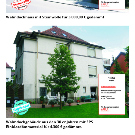
Walmdachhaus mit Steinwolle für 3.000,00 € gedämmt
Walmdachgebäude aus den 30 er Jahren mit EPS
Einblasdämmaterial für 4.300 € gedämmt.