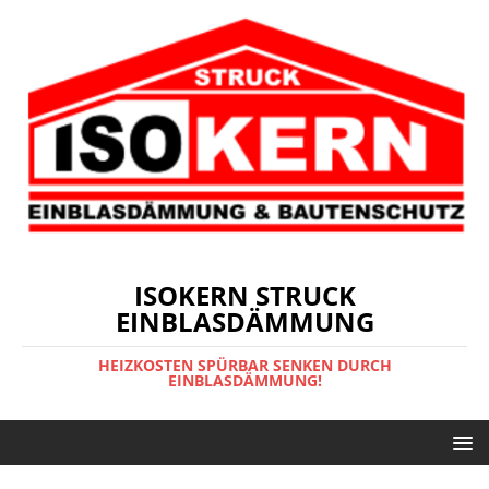
ISOKERN STRUCK
EINBLASDÄMMUNG
HEIZKOSTEN SPÜRBAR SENKEN DURCH
EINBLASDÄMMUNG!