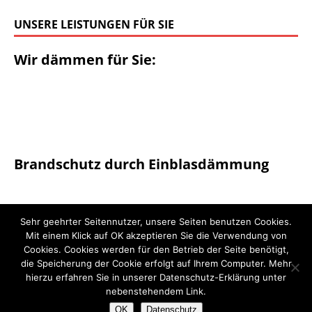
UNSERE LEISTUNGEN FÜR SIE
Wir dämmen für Sie:
Brandschutz durch Einblasdämmung
Sehr geehrter Seitennutzer, unsere Seiten benutzen Cookies.
Mit einem Klick auf OK akzeptieren Sie die Verwendung von
Cookies. Cookies werden für den Betrieb der Seite benötigt,
die Speicherung der Cookie erfolgt auf Ihrem Computer. Mehr
hierzu erfahren Sie in unserer Datenschutz-Erklärung unter
Kunden-Login
nebenstehendem Link.
OK
Datenschutz