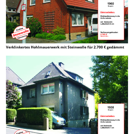
Verklinkertes Hohlmauerwerk mit Steinwolle für 2.700 € gedämmt