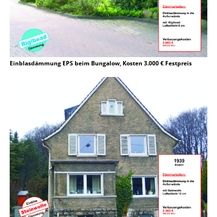
Einblasdämmung EPS beim Bungalow, Kosten 3.000 € Festpreis